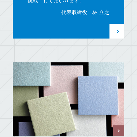
挑戦」してまいります。
代表取締役 林 立之