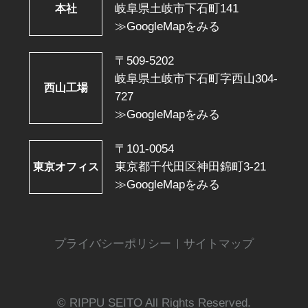
岐阜県土岐市下石町141
本社
≫GoogleMapをみる
〒509-5202
岐阜県土岐市下石町字西山304-
西山工場
727
≫GoogleMapをみる
〒101-0054
東京都千代田区神田錦町3-21
東京オフィス
≫GoogleMapをみる
プライバシーポリシー
サイトマップ
© RIPPU SEITO All Rights Reserved.