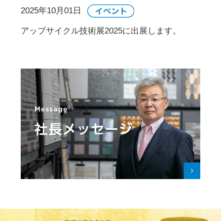
2025年10月01日
アップサイクル技術展2025に出展します。
2025年09月15日
ぎふSDGｓ推進パートナーの登録証を授与しま
した。
2025年06月26日
6月27日【香りの技術・原料展2025】に出展し
ます。
2025年02月03日
ギフトショー2025 春に出展します。